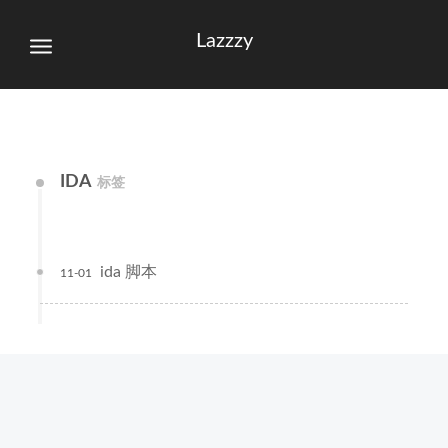
Lazzzy
IDA
标签
ida 脚本
11-01