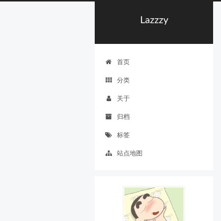
Lazzzy
首页
分类
关于
归档
标签
站点地图