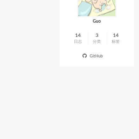
Guo
14
3
14
日志
分类
标签
GitHub