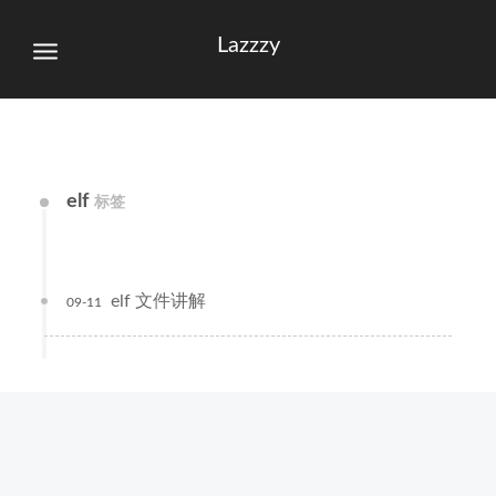
Lazzzy
elf
标签
elf 文件讲解
09-11